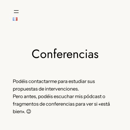
Saltar
al
contenido
Conferencias
Podéis contactarme para estudiar sus
propuestas de intervenciones.
Pero antes, podéis escuchar mis pódcast o
fragmentos de conferencias para ver si «está
bien». 😉