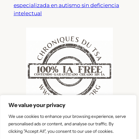
especializada en autismo sin deficiencia
intelectual
We value your privacy
We use cookies to enhance your browsing experience, serve
personalised ads or content, and analyse our traffic. By
Aviso legal
|
Política de privacidad
|
Mapa
clicking "Accept All", you consent to our use of cookies.
del sitio