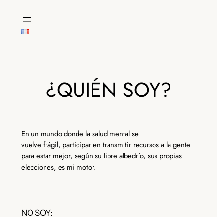
Saltar
al
contenido
¿QUIÉN SOY?
En un mundo donde la salud mental se
vuelve frágil, participar en transmitir recursos a la gente
para estar mejor, según su libre albedrío, sus propias
elecciones, es mi motor.
NO SOY: