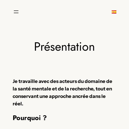
Aller
au
contenu
Présentation
Je travaille avec des acteurs du domaine de
la santé mentale et de la recherche, tout en
conservant une approche ancrée dans le
réel.
Pourquoi ?