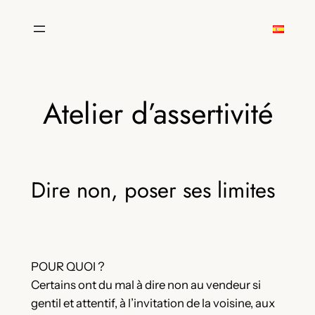
Aller
au
contenu
Atelier d’assertivité
Dire non, poser ses limites
POUR QUOI ?
Certains ont du mal à dire non au vendeur si
gentil et attentif, à l’invitation de la voisine, aux