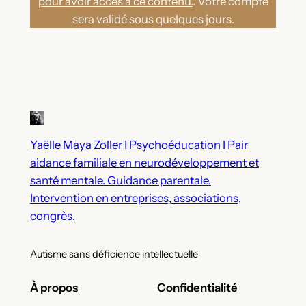
pour avoir accès à ce contenu.
. Votre compte
sera validé sous quelques jours.
Yaëlle Maya Zoller I Psychoéducation I Pair
aidance familiale en neurodéveloppement et
santé mentale. Guidance parentale.
Intervention en entreprises, associations,
congrès.
Autisme sans déficience intellectuelle
À propos
Confidentialité