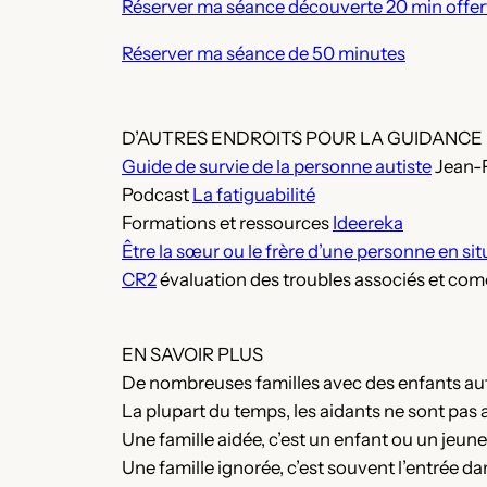
Réserver ma séance découverte 20 min offer
Réserver ma séance de 50 minutes
D’AUTRES ENDROITS POUR LA GUIDANCE
Guide de survie de la personne autiste
Jean-P
Podcast
La fatiguabilité
Formations et ressources
Ideereka
Être la sœur ou le frère d’une personne en si
CR2
évaluation des troubles associés et com
EN SAVOIR PLUS
De nombreuses familles avec des enfants auti
La plupart du temps, les aidants ne sont pas 
Une famille aidée, c’est un enfant ou un jeune q
Une famille ignorée, c’est souvent l’entrée dan