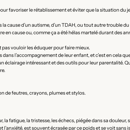
pour favoriser le rétablissement et éviter que la situation du j
 la cause d’un autisme, d’un TDAH, ou tout autre trouble du
ttre en cause ou, comme ça a été hélas martelé durant des an
t pas vouloir les éduquer pour faire mieux.
és dans l’accompagnement de leur enfant, et c’est en cela 
n éclairage intéressant et des outils pour leur parentalité. Q
re.
n de feutres, crayons, plumes et stylos.
, la fatigue, la tristesse, les échecs, piégée dans sa douleur,
t l’anxiété, est souvent écrasée par ce poids et se voit sans 