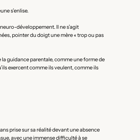
eune s’enlise.
 neuro-développement. Il ne s’agit
nées, pointer du doigt une mère « trop ou pas
que la guidance parentale, comme une forme de
u’ils exercent comme ils veulent, comme ils
 sans prise sur sa réalité devant une absence
issue, avec une immense difficulté à se