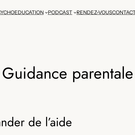
SYCHOEDUCATION
PODCAST
RENDEZ-VOUS
CONTAC
Guidance parentale
ander de l’aide