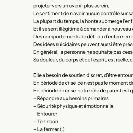
projeter vers un avenir plus serein.
Le sentiment de n’avoir aucun contrôle sur s
La plupart du temps, la honte submerge l’enfa
Et il se sent illégitime à demander à nouveau d
Des comportements de défi, ou d’enfermeme
Des idées suicidaires peuvent aussi être prés
En général, la personne ne souhaite pas cesser
Sa douleur, du corps et de l’esprit, est réelle,
Elle a besoin de soutien discret, d’être entour
En période de crise, ce n’est pas le moment d
En période de crise, notre rôle de parent est 
– Répondre aux besoins primaires
– Sécurité physique et émotionnelle
– Entourer
– Tenir bon
– La fermer (!)