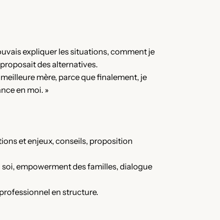
ouvais expliquer les situations, comment je
 proposait des alternatives.
e meilleure mère, parce que finalement, je
ance en moi. »
ions et enjeux, conseils, proposition
n soi, empowerment des familles, dialogue
 professionnel en structure.