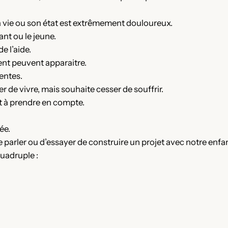
a vie ou son état est extrêmement douloureux.
nt ou le jeune.
e l’aide.
nt peuvent apparaitre.
entes.
 de vivre, mais souhaite cesser de souffrir.
 et à prendre en compte.
ée.
e parler ou d’essayer de construire un projet avec notre enfa
quadruple :