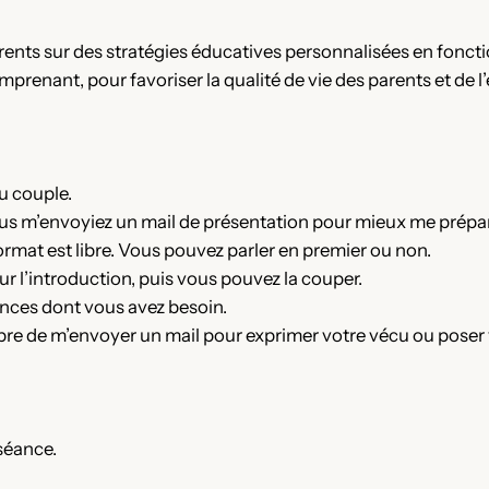
ents sur des stratégies éducatives personnalisées en fonctio
mprenant, pour favoriser la qualité de vie des parents et de l’
u couple.
ous m’envoyiez un mail de présentation pour mieux me prépar
 format est libre. Vous pouvez parler en premier ou non.
ur l’introduction, puis vous pouvez la couper.
ances dont vous avez besoin.
bre de m’envoyer un mail pour exprimer votre vécu ou poser
séance.