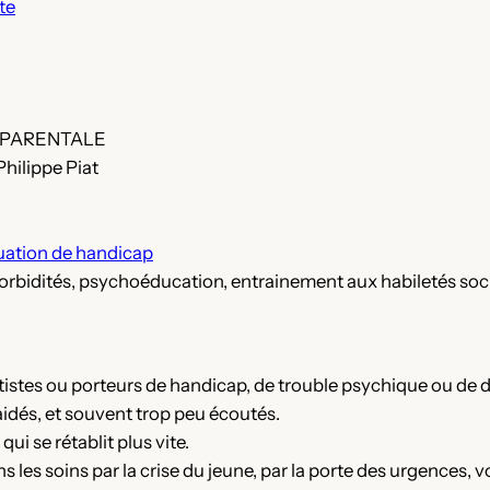
te
 PARENTALE
hilippe Piat
tuation de handicap
orbidités, psychoéducation, entrainement aux habiletés soc
stes ou porteurs de handicap, de trouble psychique ou de dif
aidés, et souvent trop peu écoutés.
ui se rétablit plus vite.
s les soins par la crise du jeune, par la porte des urgences, 