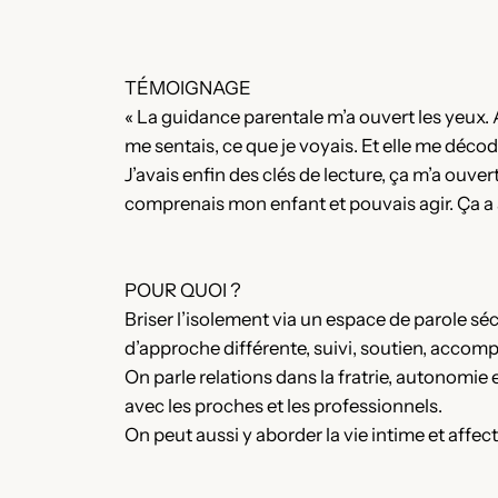
TÉMOIGNAGE
« La guidance parentale m’a ouvert les yeux. 
me sentais, ce que je voyais. Et elle me décod
J’avais enfin des clés de lecture, ça m’a ouve
comprenais mon enfant et pouvais agir. Ça a ap
POUR QUOI ?
Briser l’isolement via un espace de parole sé
d’approche différente, suivi, soutien, acco
On parle relations dans la fratrie, autonom
avec les proches et les professionnels.
On peut aussi y aborder la vie intime et affec