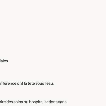
iales
férence ont la tête sous l’eau.
voire des soins ou hospitalisations sans