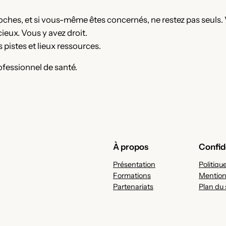
oches, et si vous-même êtes concernés, ne restez pas seuls. V
ieux. Vous y avez droit.
 pistes et lieux ressources.
ofessionnel de santé.
À propos
Confid
Présentation
Politiqu
Formations
Mention
Partenariats
Plan du 