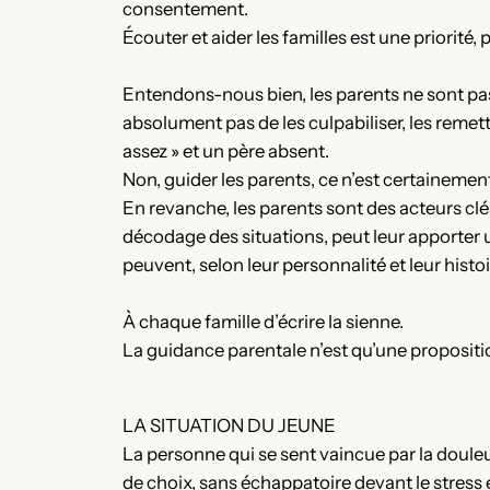
consentement.
Écouter et aider les familles est une priorité, 
Entendons-nous bien, les parents ne sont pas
absolument pas de les culpabiliser, les reme
assez » et un père absent.
Non, guider les parents, ce n’est certainemen
En revanche, les parents sont des acteurs cl
décodage des situations, peut leur apporter u
peuvent, selon leur personnalité et leur histoi
À chaque famille d’écrire la sienne.
La guidance parentale n’est qu’une propositio
LA SITUATION DU JEUNE
La personne qui se sent vaincue par la douleur
de choix, sans échappatoire devant le stress e