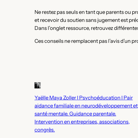
Ne restez pas seuls en tant que parents ou pr
et recevoir du soutien sans jugement est préc
Dans l’onglet ressource, retrouvez différentes
Ces conseils ne remplacent pas l’avis d’un pr
Yaëlle Maya Zoller I Psychoéducation I Pair
aidance familiale en neurodéveloppement et
santé mentale. Guidance parentale.
Intervention en entreprises, associations,
congrès.