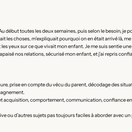
Au début toutes les deux semaines, puis selon le besoin, je p
ait les choses, m’expliquait pourquoi on en était arrivé là, me
rt les yeux sur ce que vivait mon enfant. Je me suis sentie un
aisé nos relations, sécurisé mon enfant, et j’ai repris confi
cure, prise en compte du vécu du parent, décodage des situat
mpagnement.
ie et acquisition, comportement, communication, confiance e
tive ou d’autres sujets pas toujours faciles à aborder avec un