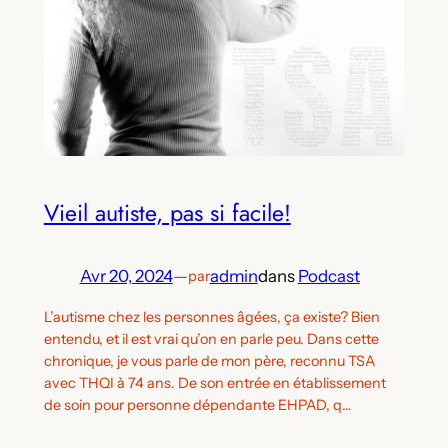
Vieil autiste, pas si facile!
Avr 20, 2024
—
admin
dans
Podcast
par
L’autisme chez les personnes âgées, ça existe? Bien
entendu, et il est vrai qu’on en parle peu. Dans cette
chronique, je vous parle de mon père, reconnu TSA
avec THQI à 74 ans. De son entrée en établissement
de soin pour personne dépendante EHPAD, q…