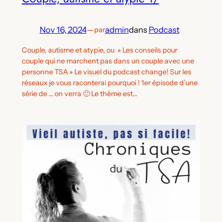
Nov 16, 2024
—
admin
dans
Podcast
par
Couple, autisme et atypie, ou » Les conseils pour
couple qui ne marchent pas dans un couple avec une
personne TSA » Le visuel du podcast change! Sur les
réseaux je vous raconterai pourquoi ! 1er épisode d’une
série de … on verra 🙂 Le thème est…