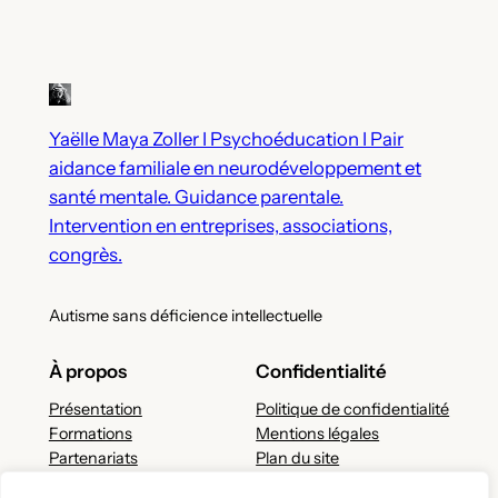
Yaëlle Maya Zoller I Psychoéducation I Pair
aidance familiale en neurodéveloppement et
santé mentale. Guidance parentale.
Intervention en entreprises, associations,
congrès.
Autisme sans déficience intellectuelle
À propos
Confidentialité
Présentation
Politique de confidentialité
Formations
Mentions légales
Partenariats
Plan du site
Réseaux sociaux