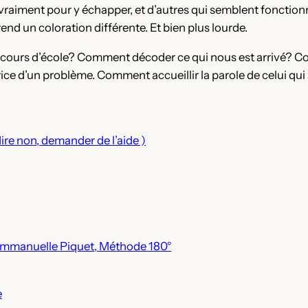
raiment pour y échapper, et d’autres qui semblent fonctionn
end un coloration différente. Et bien plus lourde.
 cours d’école? Comment décoder ce qui nous est arrivé? 
ice d’un problème. Comment accueillir la parole de celui qui 
dire non, demander de l’aide )
Emmanuelle Piquet, Méthode 180°
e