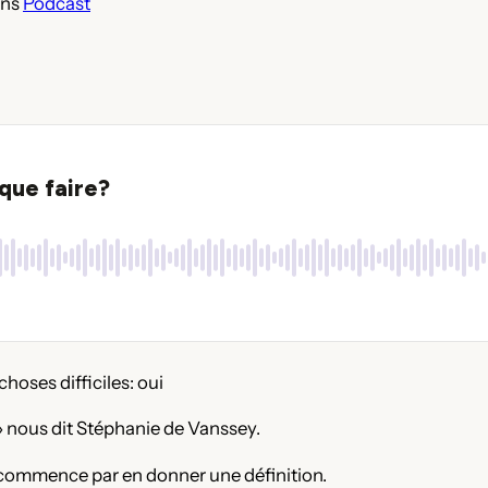
ans
Podcast
hoses difficiles: oui
 » nous dit Stéphanie de Vanssey.
 commence par en donner une définition.