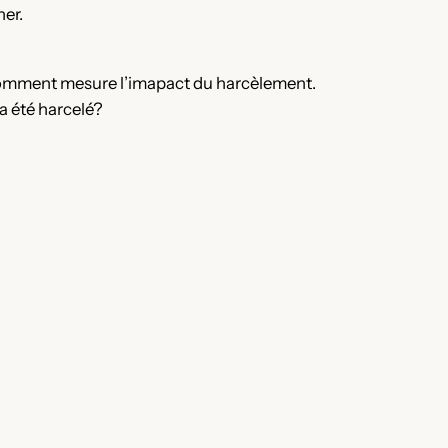
er.
Comment mesure l’imapact du harcèlement.
a été harcelé?