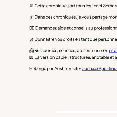
📅 Cette chronique sort tous les 1er et 3ème
🖇️ Dans ces chroniques, je vous partage mon 
🧑‍⚕️ Demandez aide et conseils au professi
🤝 Connaitre vos droits en tant que personne
🤗 Ressources, séances, ateliers sur mon
site
📖 La version papier, structurée, anotable et
Hébergé par Ausha. Visitez
ausha.co/politiqu