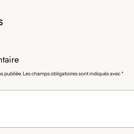
s
taire
s publiée.
Les champs obligatoires sont indiqués avec
*