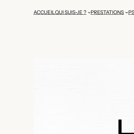
Aller
ACCUEIL
QUI SUIS-JE ?
PRESTATIONS
P
au
contenu