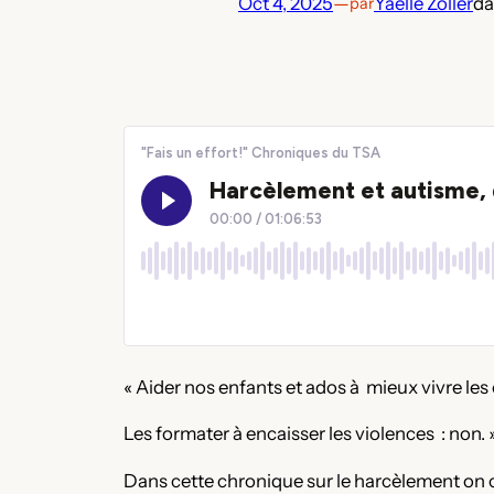
Oct 4, 2025
—
Yaelle Zoller
d
par
« Aider nos enfants et ados à mieux vivre les c
Les formater à encaisser les violences : non.
Dans cette chronique sur le harcèlement on