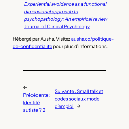
Experiential avoidance as a functional
dimensional approach to
psychopathology: An empirical review
.
Journal of Clinical Psychology
Hébergé par Ausha. Visitez
ausha.co/politique-
de-confidentialite
pour plus d’informations.
←
Suivante :
Small talk et
Précédente :
codes sociaux mode
Identité
d’emploi
→
autiste ? 2