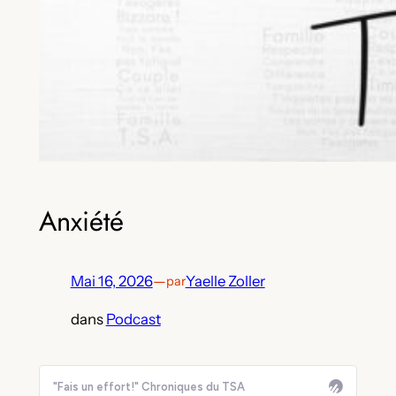
Anxiété
Mai 16, 2026
—
Yaelle Zoller
par
dans
Podcast