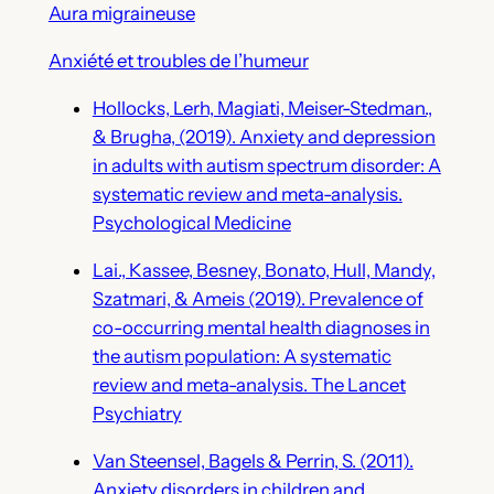
Aura migraineuse
Anxiété et troubles de l’humeur
Hollocks, Lerh, Magiati, Meiser-Stedman.,
& Brugha, (2019). Anxiety and depression
in adults with autism spectrum disorder: A
systematic review and meta-analysis.
Psychological Medicine
Lai., Kassee, Besney, Bonato, Hull, Mandy,
Szatmari, & Ameis (2019). Prevalence of
co-occurring mental health diagnoses in
the autism population: A systematic
review and meta-analysis. The Lancet
Psychiatry
Van Steensel, Bagels & Perrin, S. (2011).
Anxiety disorders in children and