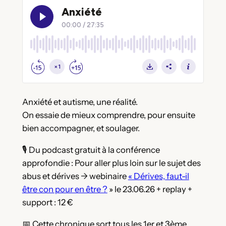
Anxiété et autisme, une réalité.
On essaie de mieux comprendre, pour ensuite
bien accompagner, et soulager.
🎙️ Du podcast gratuit à la conférence
approfondie : Pour aller plus loin sur le sujet des
abus et dérives -> webinaire
« Dérives, faut-il
être con pour en être ?
» le 23.06.26 + replay +
support : 12 €
📅 Cette chronique sort tous les 1er et 3ème